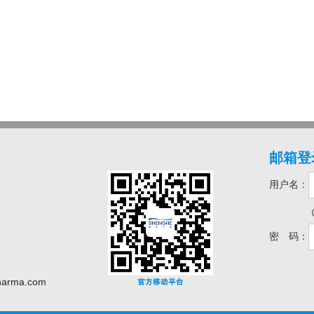
邮箱登
用户名：
密 码：
harma.com