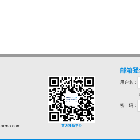
邮箱登
用户名：
密 码：
harma.com